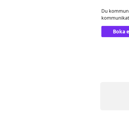
Du kommunice
kommunikatio
Boka 