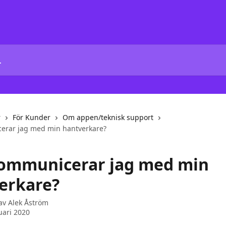
r
För Kunder
Om appen/teknisk support
erar jag med min hantverkare?
ommunicerar jag med min
erkare?
 av
Alek Åström
uari 2020