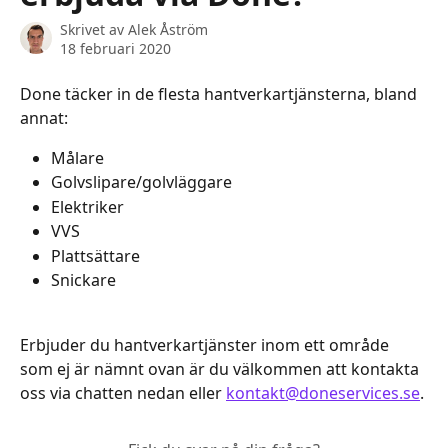
Skrivet av
Alek Åström
18 februari 2020
Done täcker in de flesta hantverkartjänsterna, bland 
annat: 
Målare 
Golvslipare/golvläggare
Elektriker 
VVS
Plattsättare 
Snickare 
Erbjuder du hantverkartjänster inom ett område 
som ej är nämnt ovan är du välkommen att kontakta 
oss via chatten nedan eller 
kontakt@doneservices.se
. 