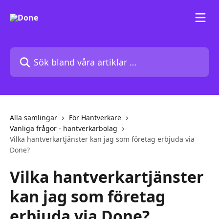
Hoppa till huvudinnehåll
Sök bland våra artiklar …
Alla samlingar
För Hantverkare
Vanliga frågor - hantverkarbolag
Vilka hantverkartjänster kan jag som företag erbjuda via
Done?
Vilka hantverkartjänster
kan jag som företag
erbjuda via Done?